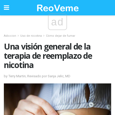
ad
Adiccion
Uso de nicotina
Cómo dejar de fumar
Una visión general de la
terapia de reemplazo de
nicotina
by Terry Martin; Revisado por Sanja Jelic, MD