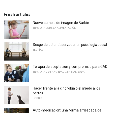
Fresh articles
Nuevo cambio de imagen de Barbie
TRASTORNOS DE LA ALIMENTACIÓN
Sesgo de actor observador en psicología social
TEORÍAS
Terapia de aceptación y compromiso para GAD
TRASTORNO DE ANSIEDAD GENERALIZADA
Hacer frente a la cinofobia o el miedo a los
perros
FOBIAS
Auto-medicación: una forma arriesgada de