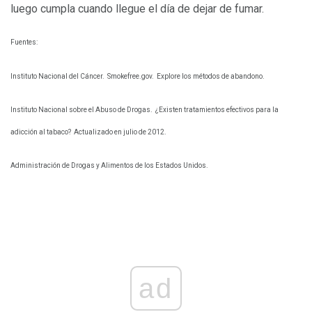
luego cumpla cuando llegue el día de dejar de fumar.
Fuentes:
Instituto Nacional del Cáncer.
Smokefree.gov.
Explore los métodos de abandono.
Instituto Nacional sobre el Abuso de Drogas.
¿Existen tratamientos efectivos para la
adicción al tabaco?
Actualizado en julio de 2012.
Administración de Drogas y Alimentos de los Estados Unidos.
ad