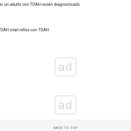
er un adulto con TDAH recién diagnosticado
TDAH crían niños con TDAH
ad
ad
BACK TO TOP