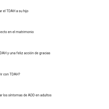
r el TDAH a su hijo
ecto en el matrimonio
TDAH y una feliz acción de gracias
vir con TDAH?
r los síntomas de ADD en adultos