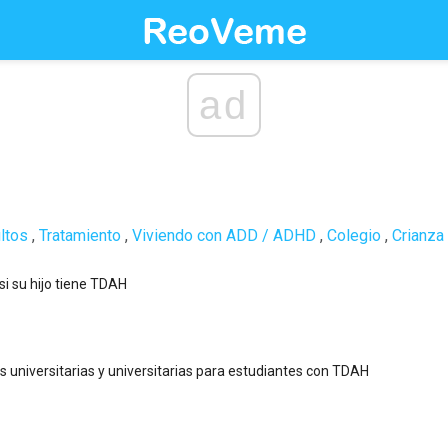
ad
ltos
,
Tratamiento
,
Viviendo con ADD / ADHD
,
Colegio
,
Crianza
i su hijo tiene TDAH
 universitarias y universitarias para estudiantes con TDAH