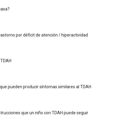
pasa?
astorno por déficit de atención / hiperactividad
y TDAH
que pueden producir síntomas similares al TDAH
trucciones que un niño con TDAH puede seguir