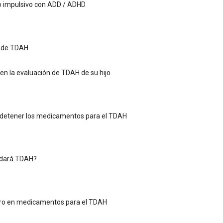
to impulsivo con ADD / ADHD
 de TDAH
en la evaluación de TDAH de su hijo
detener los medicamentos para el TDAH
edará TDAH?
ero en medicamentos para el TDAH