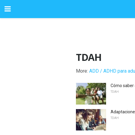
TDAH
More:
ADD / ADHD para adu
Cómo saber s
TDAH
Adaptaciones
TDAH