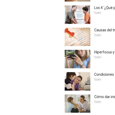
Los 4 '¿Qué 
TDAH
Causas del tr
TDAH
Hiperfocus 
TDAH
Condiciones 
TDAH
Cómo dar ins
TDAH