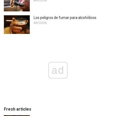
ADICCION
Los peligros de fumar para alcohólicos
ADICCION
ad
Fresh articles