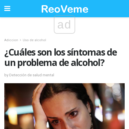
ad
Adiccion
Uso de alcohol
¿Cuáles son los síntomas de
un problema de alcohol?
by Detección de salud mental