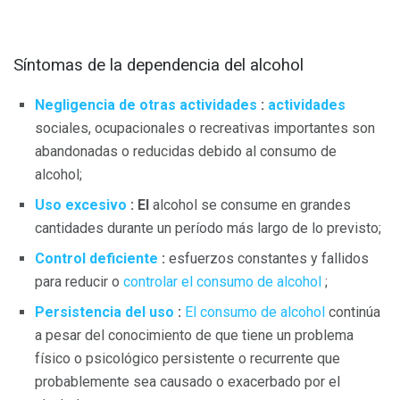
Síntomas de la dependencia del alcohol
Negligencia de otras actividades
:
actividades
sociales, ocupacionales o recreativas importantes son
abandonadas o reducidas debido al consumo de
alcohol;
Uso excesivo
: El
alcohol se consume en grandes
cantidades durante un período más largo de lo previsto;
Control deficiente
:
esfuerzos constantes y fallidos
para reducir o
controlar el consumo de alcohol
;
Persistencia del uso
:
El consumo de alcohol
continúa
a pesar del conocimiento de que tiene un problema
físico o psicológico persistente o recurrente que
probablemente sea causado o exacerbado por el