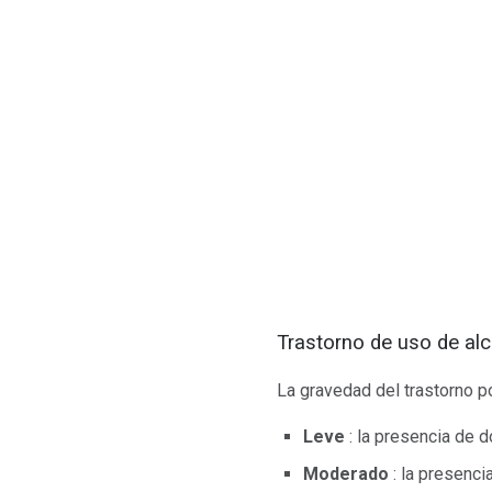
Trastorno de uso de al
La gravedad del trastorno 
Leve
: la presencia de 
Moderado
: la presenci