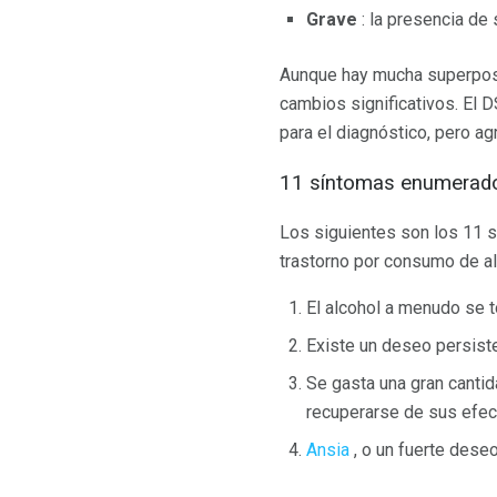
Grave
: la presencia de
Aunque hay mucha superposic
cambios significativos. El 
para el diagnóstico, pero ag
11 síntomas enumerad
Los siguientes son los 11 s
trastorno por consumo de al
El alcohol a menudo se
Existe un deseo persist
Se gasta una gran cantid
recuperarse de sus efec
Ansia
, o un fuerte dese