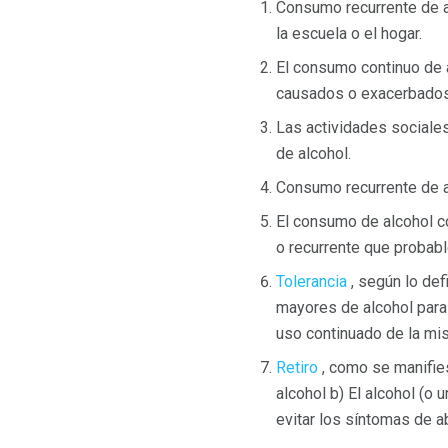
Consumo recurrente de al
la escuela o el hogar.
El consumo continuo de 
causados ​​o exacerbados
Las actividades sociale
de alcohol.
Consumo recurrente de a
El consumo de alcohol co
o recurrente que probab
Tolerancia
, según lo def
mayores de alcohol para 
uso continuado de la mi
Retiro
, como se manifies
alcohol b) El alcohol (o
evitar los síntomas de a