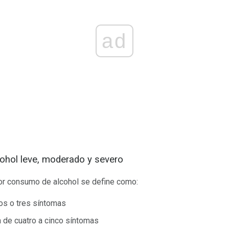
ad
cohol leve, moderado y severo
por consumo de alcohol se define como:
dos o tres síntomas
a de cuatro a cinco síntomas