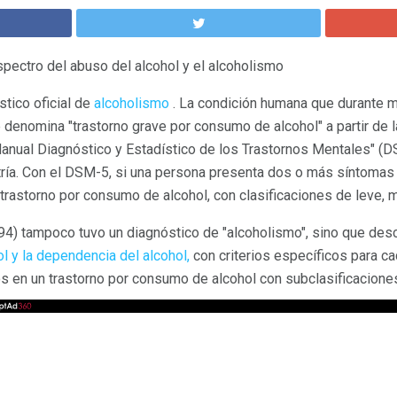
pectro del abuso del alcohol y el alcoholismo
tico oficial de
alcoholismo
. La condición humana que durante 
enomina "trastorno grave por consumo de alcohol" a partir de 
Manual Diagnóstico y Estadístico de los Trastornos Mentales" (D
ía. Con el DSM-5, si una persona presenta dos o más síntomas de
 trastorno por consumo de alcohol, con clasificaciones de leve, 
4) tampoco tuvo un diagnóstico de "alcoholismo", sino que desc
l y la dependencia del alcohol,
con criterios específicos para c
s en un trastorno por consumo de alcohol con subclasificacione