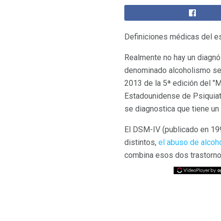
Definiciones médicas del es
Realmente no hay un diagnós
denominado alcoholismo se d
2013 de la 5ª edición del "
Estadounidense de Psiquiatr
se diagnostica que tiene un
El DSM-IV (publicado en 199
distintos,
el abuso de alcoho
combina esos dos trastorno