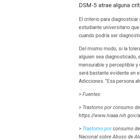
DSM-5 atrae alguna crít
El criterio para diagnostica
estudiante universitario qu
cuando podría ser diagnosti
Del mismo modo, si la toler
alguien sea diagnosticado, 
mensurable y perceptible y u
será bastante evidente en e
Adicciones. "Esa persona ah
> Fuentes:
> Trastorno por consumo de
https://www.niaaa.nih.gov/a
>
Trastorno por
consumo d
Nacional sobre Abuso de Al