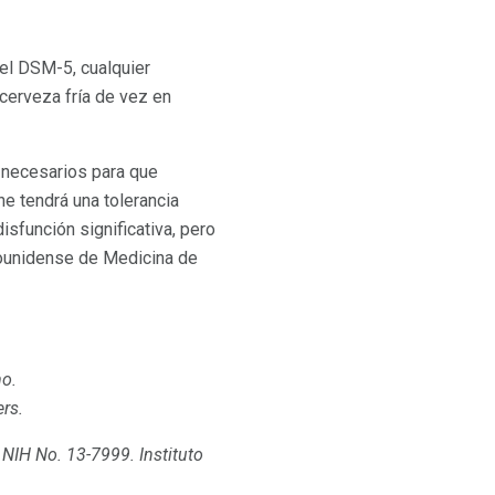
 el DSM-5, cualquier
cerveza fría de vez en
 necesarios para que
e tendrá una tolerancia
isfunción significativa, pero
adounidense de Medicina de
mo.
rs.
 NIH No. 13-7999.
Instituto