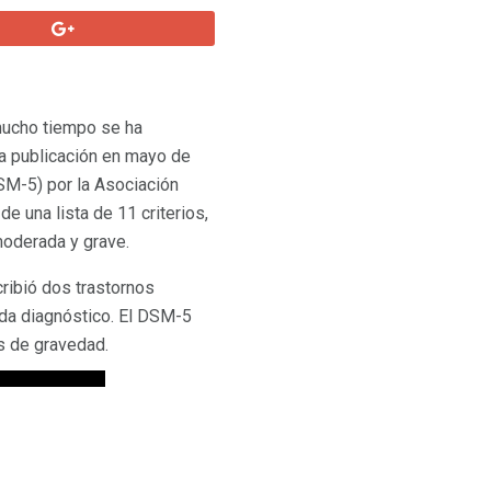
mucho tiempo se ha
la publicación en mayo de
SM-5) por la Asociación
 una lista de 11 criterios,
moderada y grave.
ribió dos trastornos
ada diagnóstico. El DSM-5
s de gravedad.