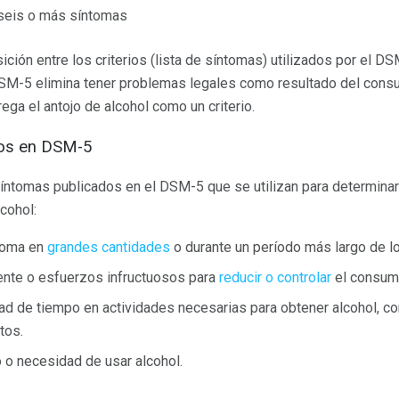
 seis o más síntomas
ión entre los criterios (lista de síntomas) utilizados por el D
DSM-5 elimina tener problemas legales como resultado del cons
rega el antojo de alcohol como un criterio.
os en DSM-5
íntomas publicados en el DSM-5 que se utilizan para determinar 
cohol:
 toma en
grandes cantidades
o durante un período más largo de lo
ente o esfuerzos infructuosos para
reducir o controlar
el consumo
ad de tiempo en actividades necesarias para obtener alcohol, co
tos.
o o necesidad de usar alcohol.