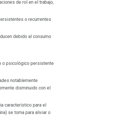
iones de rol en el trabajo,
ersistentes o recurrentes
reducen debido al consumo
o o psicológico persistente
idades notablemente
blemente disminuido con el
a característico para el
na) se toma para aliviar o