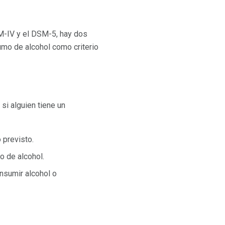
SM-IV y el DSM-5, hay dos
umo de alcohol como criterio
si alguien tiene un
 previsto.
 de alcohol.
nsumir alcohol o