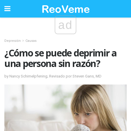
ad
Depresión
Causas
¿Cómo se puede deprimir a
una persona sin razón?
by Nancy Schimelpfening; Revisado por Steven Gans, MD