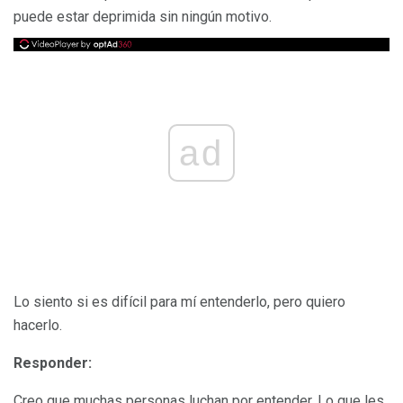
puede estar deprimida sin ningún motivo.
ad
Lo siento si es difícil para mí entenderlo, pero quiero
hacerlo.
Responder:
Creo que muchas personas luchan por entender. Lo que les