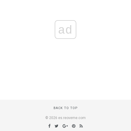
ad
BACK TO TOP
© 2026 es.reoveme.com