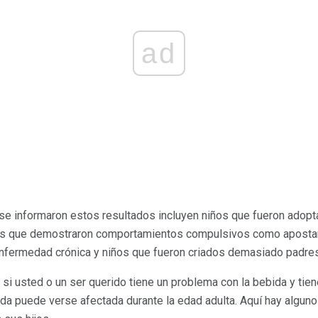
ad
se informaron estos resultados incluyen niños que fueron adopt
res que demostraron comportamientos compulsivos como apostar
nfermedad crónica y niños que fueron criados demasiado padres 
si usted o un ser querido tiene un problema con la bebida y tien
ida puede verse afectada durante la edad adulta. Aquí hay algu