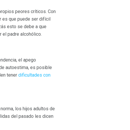
ropios peores críticos. Con
 es que puede ser difícil
izás esto se debe a que
 el padre alcohólico.
endencia, el apego
de autoestima, es posible
den tener
dificultades con
norma, los hijos adultos de
idas del pasado les dicen