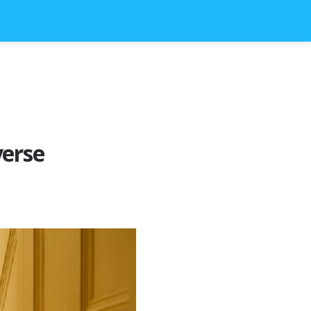
verse