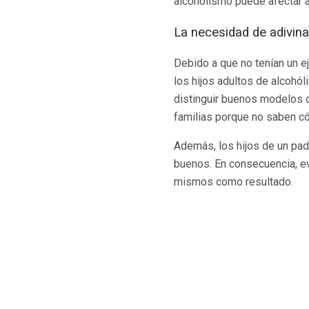
alcoholismo puede afectar a
La necesidad de adivina
Debido a que no tenían un e
los hijos adultos de alcohó
distinguir buenos modelos 
familias porque no saben có
Además, los hijos de un pad
buenos. En consecuencia, evi
mismos como resultado.