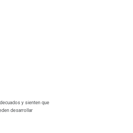
 adecuados y sienten que
eden desarrollar