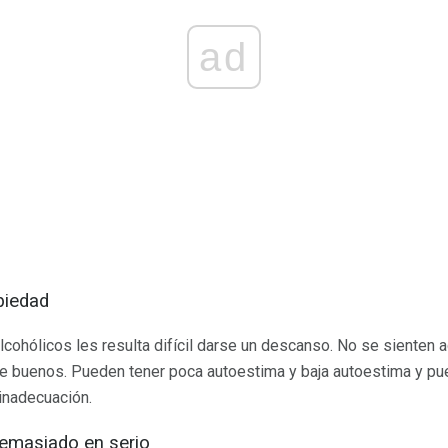
ad
piedad
alcohólicos les resulta difícil darse un descanso. No se sienten
e buenos. Pueden tener poca autoestima y baja autoestima y pu
inadecuación.
emasiado en serio