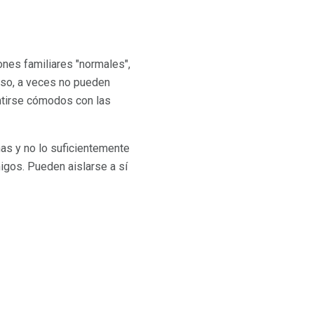
ones familiares "normales",
eso, a veces no pueden
ntirse cómodos con las
as y no lo suficientemente
igos. Pueden aislarse a sí