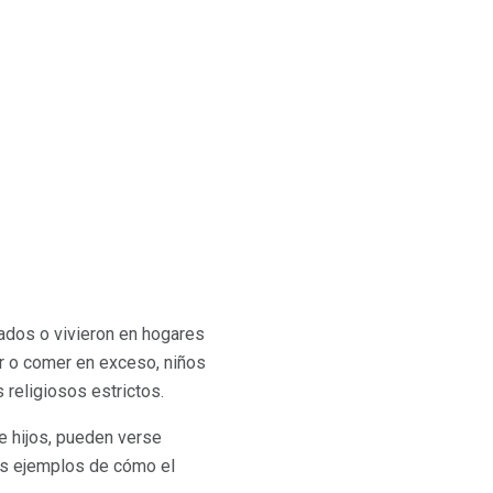
ados o vivieron en hogares
 o comer en exceso, niños
religiosos estrictos.
e hijos, pueden verse
nos ejemplos de cómo el