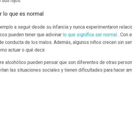
 sus hijos.
r lo que es normal
jemplo a seguir desde su infancia y nunca experimentaron relaci
licos pueden tener que adivinar
lo que significa ser normal
. Con 
de conducta de los malos. Además, algunos niños crecen sin se
mo actuar o qué decir.
re alcohólico pueden pensar que son diferentes de otras person
tan las situaciones sociales y tienen dificultades para hacer am