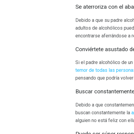
Se aterroriza con el a
Debido a que su padre alcoh
adultos de alcohólicos pue
encontrarse aferrándose a r
Conviértete asustado d
Si el padre alcohólico de u
temor de todas las persona
pensando que podría volvers
Buscar constantemente
Debido a que constantement
buscan constantemente la
a
alguien no está feliz con ell
Puede ser súper respo