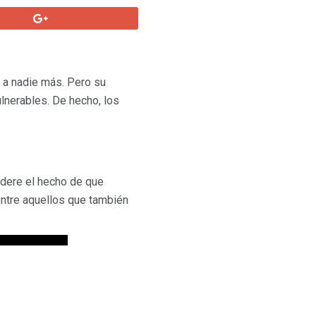
 a nadie más. Pero su
lnerables. De hecho, los
idere el hecho de que
entre aquellos que también