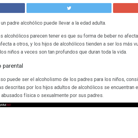
un padre alcohólico puede llevar a la edad adulta.
s alcohólicos parecen tener es que su forma de beber no afecta
cta a otros, y los hijos de alcohólicos tienden a ser los más vu
los niños a veces son tan profundos que duran toda la vida.
 parental
so puede ser el alcoholismo de los padres para los niños, cons
as descritas por los hijos adultos de alcohólicos se encuentran 
 abusados ​​física o sexualmente por sus padres.