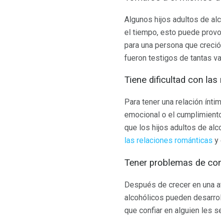
Algunos hijos adultos de al
el tiempo, esto puede provo
para una persona que creció
fueron testigos de tantas v
Tiene dificultad con las
Para tener una relación ínti
emocional o el cumplimient
que los hijos adultos de al
las relaciones románticas
y 
Tener problemas de co
Después de crecer en una at
alcohólicos pueden desarro
que confiar en alguien les s