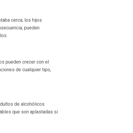
aba cerca, los hijos
nsecuencia, pueden
los.
tos pueden crecer con el
ciones de cualquier tipo,
dultos de alcohólicos
ables que son aplastadas si