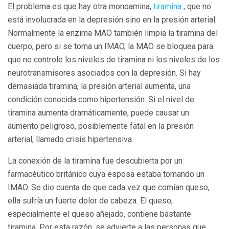
El problema es que hay otra monoamina,
tiramina
, que no
está involucrada en la depresión sino en la presión arterial.
Normalmente la enzima MAO también limpia la tiramina del
cuerpo, pero si se toma un IMAO, la MAO se bloquea para
que no controle los niveles de tiramina ni los niveles de los
neurotransmisores asociados con la depresión. Si hay
demasiada tiramina, la presión arterial aumenta, una
condición conocida como hipertensión. Si el nivel de
tiramina aumenta dramáticamente, puede causar un
aumento peligroso, posiblemente fatal en la presión
arterial, llamado crisis hipertensiva.
La conexión de la tiramina fue descubierta por un
farmacéutico británico cuya esposa estaba tomando un
IMAO. Se dio cuenta de que cada vez que comían queso,
ella sufría un fuerte dolor de cabeza. El queso,
especialmente el queso añejado, contiene bastante
tiramina. Por esta razón, se advierte a las personas que