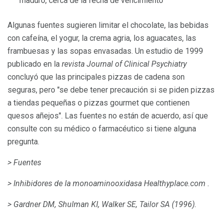
maduro, cerca de la fecha de vencimiento
Algunas fuentes sugieren limitar el chocolate, las bebidas
con cafeína, el yogur, la crema agria, los aguacates, las
frambuesas y las sopas envasadas. Un estudio de 1999
publicado en la
revista Journal of Clinical Psychiatry
concluyó que las principales pizzas de cadena son
seguras, pero "se debe tener precaución si se piden pizzas
a tiendas pequeñas o pizzas gourmet que contienen
quesos añejos". Las fuentes no están de acuerdo, así que
consulte con su médico o farmacéutico si tiene alguna
pregunta.
> Fuentes
> Inhibidores de la
monoaminooxidasa
Healthyplace.com
.
> Gardner DM, Shulman KI, Walker SE, Tailor SA (1996).