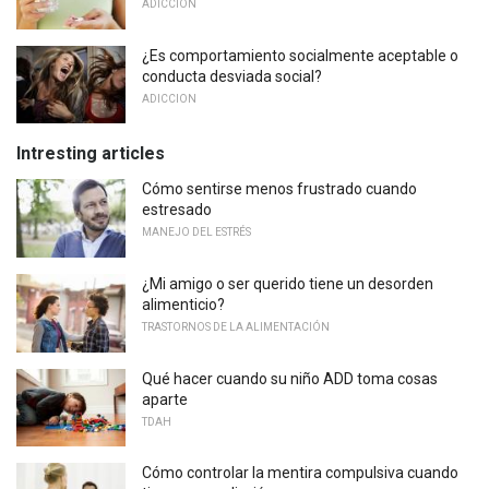
ADICCION
¿Es comportamiento socialmente aceptable o
conducta desviada social?
ADICCION
Intresting articles
Cómo sentirse menos frustrado cuando
estresado
MANEJO DEL ESTRÉS
¿Mi amigo o ser querido tiene un desorden
alimenticio?
TRASTORNOS DE LA ALIMENTACIÓN
Qué hacer cuando su niño ADD toma cosas
aparte
TDAH
Cómo controlar la mentira compulsiva cuando